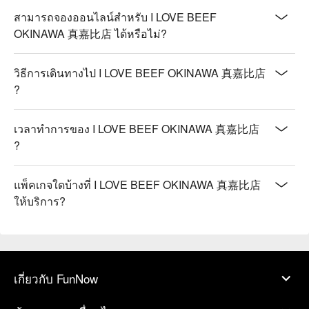
สามารถจองออนไลน์สำหรับ I LOVE BEEF
OKINAWA 真嘉比店 ได้หรือไม่?
วิธีการเดินทางไป I LOVE BEEF OKINAWA 真嘉比店
?
เวลาทำการของ I LOVE BEEF OKINAWA 真嘉比店
?
แพ็คเกจใดบ้างที่ I LOVE BEEF OKINAWA 真嘉比店
ให้บริการ?
เกี่ยวกับ FunNow