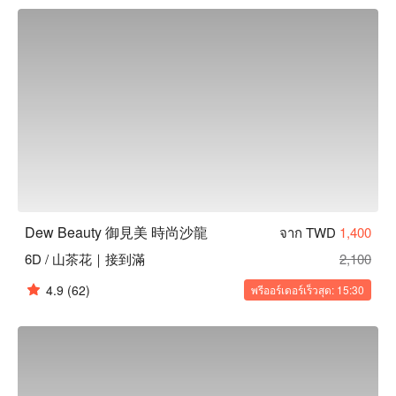
Dew Beauty 御見美 時尚沙龍 預約、Dew Beauty 御見美 時尚
沙龍 價格立刻查看 ⬇︎
Dew Beauty 御見美 時尚沙龍
จาก TWD
1,400
6D / 山茶花｜接到滿
2,100
4.9
(62)
พรีออร์เดอร์เร็วสุด: 15:30