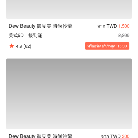
Dew Beauty 御見美 時尚沙龍
จาก TWD
1,500
美式9D｜接到滿
2,200
4.9
(62)
พรีออร์เดอร์เร็วสุด: 15:30
Dew Beauty 御見美 時尚沙龍
จาก TWD
300