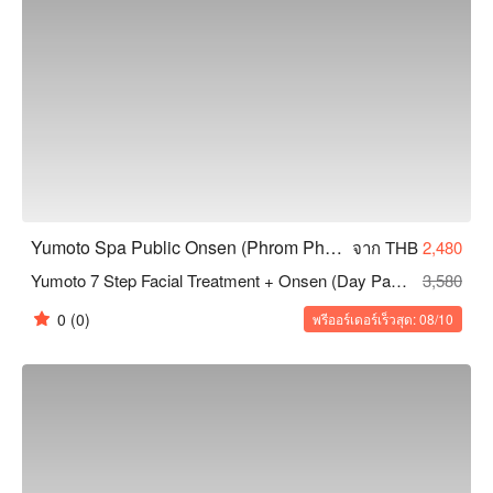
Yumoto Spa Public Onsen (Phrom Phong)
จาก THB
2,480
Yumoto 7 Step Facial Treatment + Onsen (Day Pass) 60 นาที *วันจันทร์ถึงวันศุกร์ (ยกเว้นวันหยุดราชการ)
3,580
0
(0)
พรีออร์เดอร์เร็วสุด: 08/10