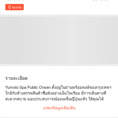
จองเลย
รายละเอียด
Yumoto Spa Public Onsen ตั้งอยู่ในย่านพร้อมพงษ์ของกรุงเทพฯ 
ใกล้กับห้างสรรพสินค้าชื่อดังอย่างเอ็มโพเรียม มีการเดินทางที่
สะดวกสบาย มอบประสบการณ์ออนเซ็นญี่ปุ่นแท้ๆ ให้คุณได้
เพลิดเพลินกับเวลาผ่อนคลายในเมืองที่วุ่นวาย สถานที่มีสระน้ำพุ
แสดงข้อมูลเพิ่มเติม
ร้อนหลากหลายและให้บริการนวดมืออาชีพที่ลูกค้าชื่นชมอย่าง
มาก ไม่ว่าคุณจะเป็นมืออาชีพที่ต้องการบรรเทาความเครียดหรือ