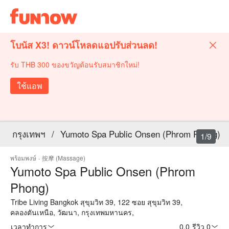
โบนัส X3! ดาวน์โหลดแอปรับส่วนลด!
รับ THB 300 ของขวัญต้อนรับสมาชิกใหม่!
ใช้แอพ
กรุงเทพฯ
/
Yumoto Spa Public Onsen (Phrom Phong)
1/9
พร้อมพงษ์
·
按摩 (Massage)
Yumoto Spa Public Onsen (Phrom
Phong)
Tribe Living Bangkok สุขุมวิท 39, 122 ซอย สุขุมวิท 39,
คลองตันเหนือ, วัฒนา, กรุงเทพมหานคร,
เวลาทำการ
0.0
·
รีวิว 0