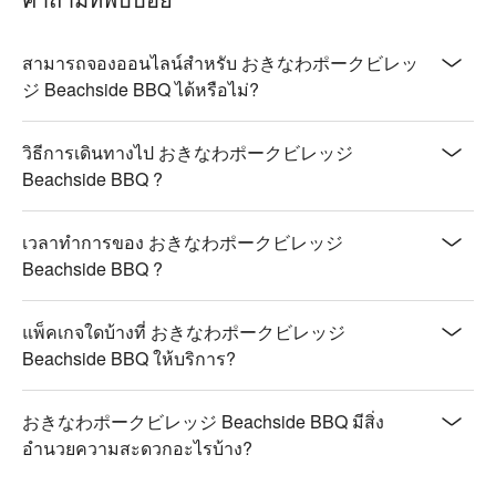
สามารถจองออนไลน์สำหรับ おきなわポークビレッ
ジ Beachside BBQ ได้หรือไม่?
วิธีการเดินทางไป おきなわポークビレッジ
Beachside BBQ ?
เวลาทำการของ おきなわポークビレッジ
Beachside BBQ ?
แพ็คเกจใดบ้างที่ おきなわポークビレッジ
Beachside BBQ ให้บริการ?
おきなわポークビレッジ Beachside BBQ มีสิ่ง
อำนวยความสะดวกอะไรบ้าง?