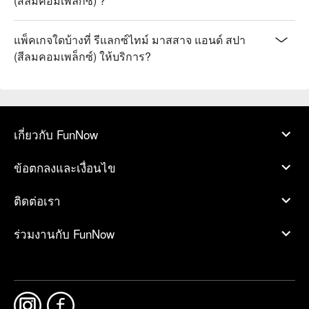
(สีลมคอมเพล็กซ์) ?
แพ็คเกจใดบ้างที่ รีแลกซ์ไทม์ มาสสาจ แอนด์ สปา
(สีลมคอมเพล็กซ์) ให้บริการ?
เกี่ยวกับ FunNow
ข้อตกลงและเงื่อนไข
ติดต่อเรา
ร่วมงานกับ FunNow