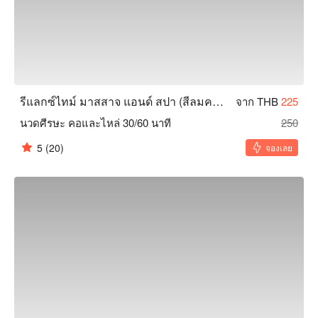
รีแลกซ์ไทม์ มาสสาจ แอนด์ สปา (สีลมคอมเพล็กซ์)
จาก THB
225
นวดศีรษะ คอและไหล่ 30/60 นาที
250
5
(20)
จองเลย