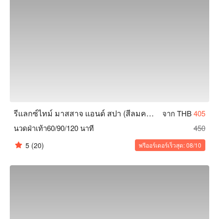
รีแลกซ์ไทม์ มาสสาจ แอนด์ สปา (สีลมคอมเพล็กซ์)
จาก THB
405
นวดฝ่าเท้า60/90/120 นาที
450
5
(20)
พรีออร์เดอร์เร็วสุด: 08/10