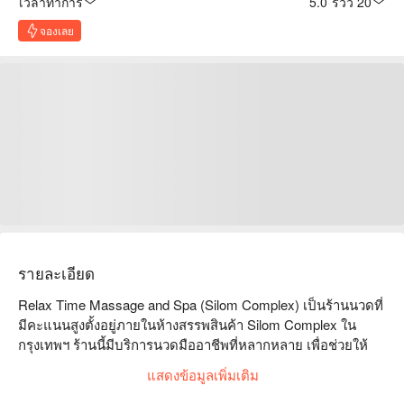
เวลาทำการ
5.0
·
รีวิว 20
จองเลย
รายละเอียด
Relax Time Massage and Spa (Silom Complex) เป็นร้านนวดที่
มีคะแนนสูงตั้งอยู่ภายในห้างสรรพสินค้า Silom Complex ใน
กรุงเทพฯ ร้านนี้มีบริการนวดมืออาชีพที่หลากหลาย เพื่อช่วยให้
ลูกค้าผ่อนคลายจากความเครียดในชีวิตประจำวัน และบรรลุ
แสดงข้อมูลเพิ่มเติม
ความสมดุลทั้งร่างกายและจิตใจ  

Relax Time Massage and Spa (Silom Complex) คะแนน: 