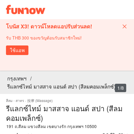
โบนัส X3! ดาวน์โหลดแอปรับส่วนลด!
รับ THB 300 ของขวัญต้อนรับสมาชิกใหม่!
ใช้แอพ
กรุงเทพฯ
/
รีแลกซ์ไทม์ มาสสาจ แอนด์ สปา (สีลมคอมเพล็กซ์)
1/8
สีลม - สาทร
·
按摩 (Massage)
รีแลกซ์ไทม์ มาสสาจ แอนด์ สปา (สีลม
คอมเพล็กซ์)
191 ถ.สีลม แขวงสีลม เขตบางรัก กรุงเทพฯ 10500