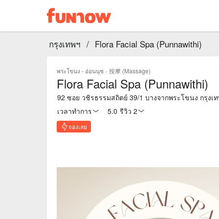
กรุงเทพฯ
/
Flora Facial Spa (Punnawithi)
พระโขนง - อ่อนนุช
·
按摩 (Massage)
Flora Facial Spa (Punnawithi)
92 ซอย วชิรธรรมสถิตย์ 39/1 บางจากพระโขนง กรุงเ
เวลาทำการ
5.0
·
รีวิว 2
จองเลย