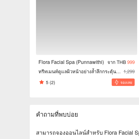
Flora Facial Spa (Punnawithi)
จาก THB
999
ทรีทเมนท์ดูแลผิวหน้าอย่างล้ำลึกกระตุ้นคลอลานเจนใต้ผิว (9 ขั้นตอน)
1,299
5
(2)
จองเลย
คำถามที่พบบ่อย
สามารถจองออนไลน์สำหรับ Flora Facial Sp