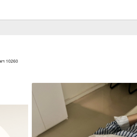
ทพฯ 10260