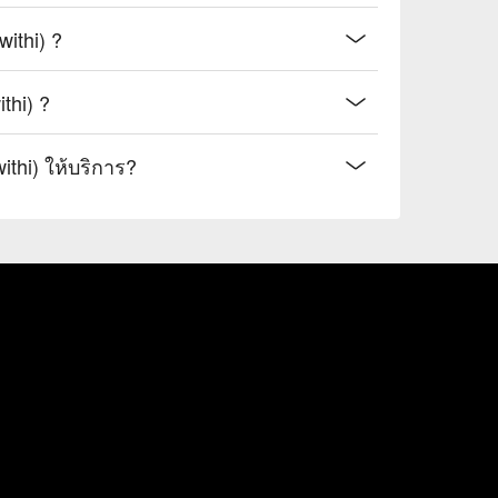
ithi) ?
thi) ?
ithi) ให้บริการ?