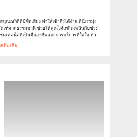
ุณณวิถีที่มีชื่อเสียง ทำให้เข้าถึงได้ง่าย ที่นี่เรามุ่ง
ัณฑ์จากธรรมชาติ ช่วยให้คุณได้เพลิดเพลินกับช่วง
มเทคนิคที่เป็นมืออาชีพและการบริการที่ใส่ใจ ทำ
่าคุณจะต้องการปรับปรุงสภาพผิวหรือเพียงแค่
เพิ่มเติม
อาชีพที่ยุ่งและผู้หญิงที่มองหาความงาม จองผ่าน