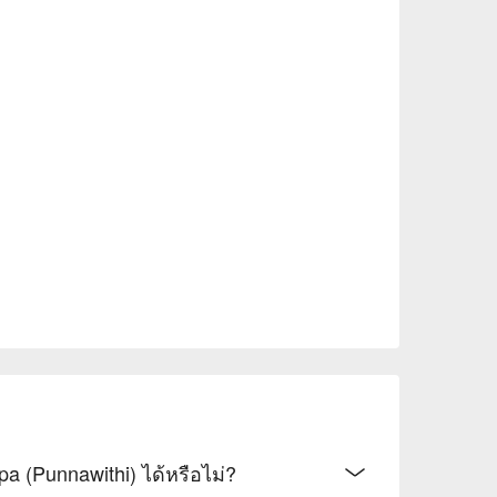
a (Punnawithi) ได้หรือไม่?