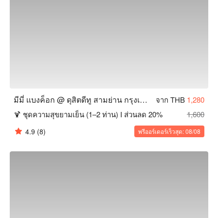
มีมี่ เเบงค็อก @ ดุสิตดีทู สามย่าน กรุงเทพฯ
จาก THB
1,280
🍹 ชุดความสุขยามเย็น (1–2 ท่าน) I ส่วนลด 20%
1,600
4.9
(8)
พรีออร์เดอร์เร็วสุด: 08/08