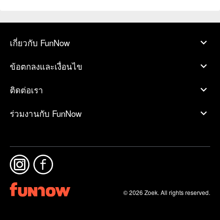
เกี่ยวกับ FunNow
ข้อตกลงและเงื่อนไข
ติดต่อเรา
ร่วมงานกับ FunNow
© 2026 Zoek. All rights reserved.