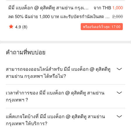
มีมี่ เเบงค็อก @ ดุสิตดีทู สามย่าน กรุงเทพฯ
จาก THB
1,000
ลด 50% ฉันจ่าย 1,000 บาท และรับบัตรกำนัลเงินสด 2,000 บาท
2,000
4.9
(8)
พรีออร์เดอร์เร็วสุด: 17:00
คำถามที่พบบ่อย
สามารถจองออนไลน์สำหรับ มีมี่ เเบงค็อก @ ดุสิตดีทู
สามย่าน กรุงเทพฯ ได้หรือไม่?
เวลาทำการของ มีมี่ เเบงค็อก @ ดุสิตดีทู สามย่าน
กรุงเทพฯ ?
แพ็คเกจใดบ้างที่ มีมี่ เเบงค็อก @ ดุสิตดีทู สามย่าน
กรุงเทพฯ ให้บริการ?