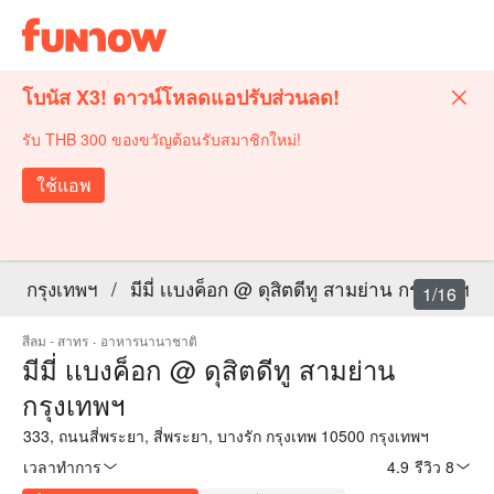
โบนัส X3! ดาวน์โหลดแอปรับส่วนลด!
รับ THB 300 ของขวัญต้อนรับสมาชิกใหม่!
ใช้แอพ
กรุงเทพฯ
/
มีมี่ เเบงค็อก @ ดุสิตดีทู สามย่าน กรุงเทพฯ
1/16
สีลม - สาทร
·
อาหารนานาชาติ
มีมี่ เเบงค็อก @ ดุสิตดีทู สามย่าน
กรุงเทพฯ
333, ถนนสี่พระยา, สี่พระยา, บางรัก กรุงเทพ 10500 กรุงเทพฯ
เวลาทำการ
4.9
·
รีวิว 8