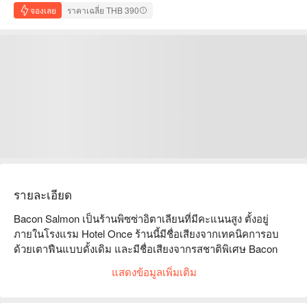
จองเลย
ราคาเฉลี่ย THB 390
รายละเอียด
Bacon Salmon เป็นร้านพิซซ่าอิตาเลียนที่มีคะแนนสูง ตั้งอยู่
ภายในโรงแรม Hotel Once ร้านนี้มีชื่อเสียงจากเทคนิคการอบ
ด้วยเตาฟืนแบบดั้งเดิม และมีชื่อเสียงจากรสชาติพิเศษ Bacon 
Salmon ที่มอบประสบการณ์การรับประทานอาหารอิตาเลียนที่
แสดงข้อมูลเพิ่มเติม
เต็มไปด้วยความอร่อย

Bacon Salmon คะแนน: Google 4.8 ดาว
