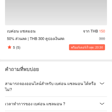
เบค่อน แซลมอน
จาก THB
150
50% ส่วนลด | THB 300 คูปองเงินสด
300
5
(5)
พรีออร์เดอร์เร็วสุด: 20:30
คำถามที่พบบ่อย
สามารถจองออนไลน์สำหรับ เบค่อน แซลมอน ได้หรือ
ไม่?
เวลาทำการของ เบค่อน แซลมอน ?