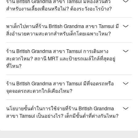
ร้าน British Grandma สาขา Tamsui มีห้องส่วนตัว
สำหรับงานเลี้ยงเพื่อนหรือไม่? ต้องระวังอะไรบ้าง?
พาเด็กไปทานที่ร้าน British Grandma สาขา Tamsui มี
สิ่งอำนวยความสะดวกสำหรับเด็กโดยเฉพาะไหม?
ร้าน British Grandma สาขา Tamsui การเดินทาง
สะดวกไหม? สถานี MRT และป้ายรถเมล์ใกล้ที่สุดอยู่
ที่ไหน?
ร้าน British Grandma สาขา Tamsui มีที่จอดรถหรือ
จุดจอดรถสะดวกใกล้เคียงไหม?
นโยบายขั้นต่ำในการใช้จ่ายที่ร้าน British Grandma
สาขา Tamsui เป็นอย่างไร? เด็กมีขั้นต่ำที่ต่างกันไหม?