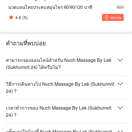
นวดแผนไทยประคบสมุนไพร 60/90/120 นาที
650
4.6
(5)
จองเลย
คำถามที่พบบ่อย
สามารถจองออนไลน์สำหรับ Nuch Massage By Lek
(Sukhumvit 24) ได้หรือไม่?
วิธีการเดินทางไป Nuch Massage By Lek (Sukhumvit
24) ?
เวลาทำการของ Nuch Massage By Lek (Sukhumvit
24) ?
แพ็คเกจใดบ้างที่ Nuch Massage By Lek (Sukhumvit