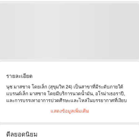
รายละเอียด
นุช มาสซาจ โดยเล็ก (สุขุมวิท 24) เป็นสาขาที่มีระดับภายใต้
แบรนด์เล็ก มาสซาจ โดยมีบริการนวดน้ำมัน, อโรม่าเธอราปี, 
และการบรรเทาอาการปวดศีรษะและไหล่ในบรรยากาศที่เงียบ
สงบและหรูหรา จองกับฟันนาวเพื่อรับข้อเสนอพิเศษ!
แสดงข้อมูลเพิ่มเติม
ดีลยอดนิยม