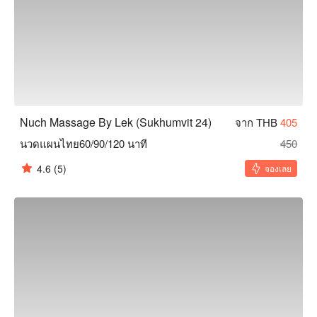
Nuch Massage By Lek (Sukhumvit 24)
จาก THB
405
นวดแผนไทย60/90/120 นาที
450
4.6
(5)
จองเลย