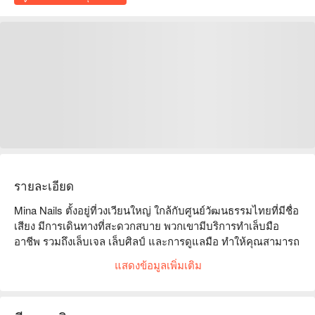
รายละเอียด
Mina Nails ตั้งอยู่ที่วงเวียนใหญ่ ใกล้กับศูนย์วัฒนธรรมไทยที่มีชื่อ
เสียง มีการเดินทางที่สะดวกสบาย พวกเขามีบริการทำเล็บมือ
อาชีพ รวมถึงเล็บเจล เล็บศิลป์ และการดูแลมือ ทำให้คุณสามารถ
เพลิดเพลินกับปลายนิ้วที่สวยงามในบรรยากาศที่สบาย ลูกค้า
แสดงข้อมูลเพิ่มเติม
ชื่นชมทัศนคติในการบริการและทักษะในร้านเป็นอย่างมาก โดย
หลายคนบอกว่าที่นี่เป็นสถานที่ที่เหมาะสำหรับการผ่อนคลาย ไม่
ว่าคุณจะเป็นผู้หญิงที่ต้องการเสริมเสน่ห์หรือเพื่อนที่กำลังมองหา