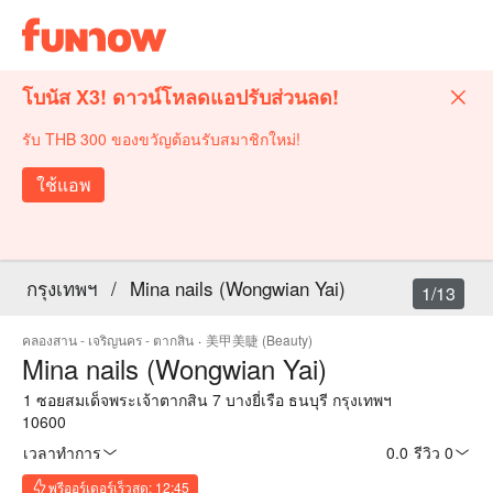
โบนัส X3! ดาวน์โหลดแอปรับส่วนลด!
รับ THB 300 ของขวัญต้อนรับสมาชิกใหม่!
ใช้แอพ
กรุงเทพฯ
/
Mina nails (Wongwian Yai)
1/13
คลองสาน - เจริญนคร - ตากสิน
·
美甲美睫 (Beauty)
Mina nails (Wongwian Yai)
1 ซอยสมเด็จพระเจ้าตากสิน 7 บางยี่เรือ ธนบุรี กรุงเทพฯ
10600
เวลาทำการ
0.0
·
รีวิว 0
พรีออร์เดอร์เร็วสุด: 12:45