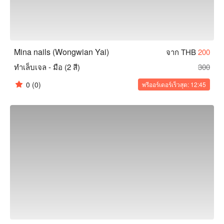
Mina nails (Wongwian Yai)
จาก THB
200
ทำเล็บเจล - มือ (2 สี)
300
0
(0)
พรีออร์เดอร์เร็วสุด: 12:45