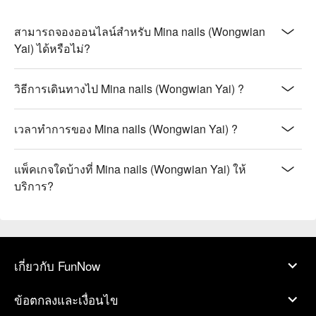
สามารถจองออนไลน์สำหรับ Mina nails (Wongwian
Yai) ได้หรือไม่?
วิธีการเดินทางไป Mina nails (Wongwian Yai) ?
เวลาทำการของ Mina nails (Wongwian Yai) ?
แพ็คเกจใดบ้างที่ Mina nails (Wongwian Yai) ให้
บริการ?
เกี่ยวกับ FunNow
ข้อตกลงและเงื่อนไข