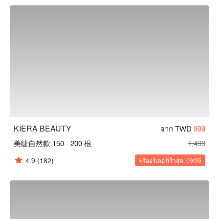
KIERA BEAUTY
จาก TWD
999
美睫自然款 150 - 200 根
1,499
4.9
(182)
พรีออร์เดอร์เร็วสุด: 09/05