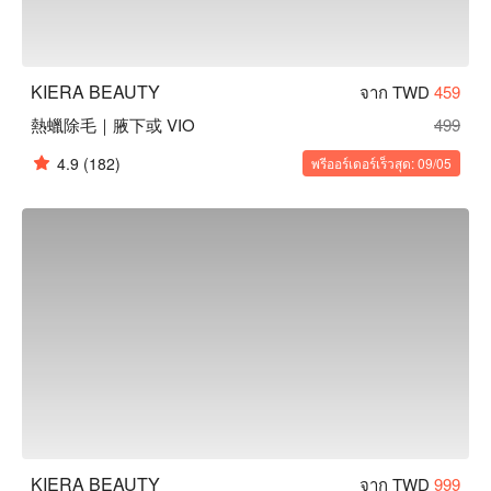
KIERA BEAUTY
จาก TWD
459
熱蠟除毛｜腋下或 VIO
499
4.9
(182)
พรีออร์เดอร์เร็วสุด: 09/05
KIERA BEAUTY
จาก TWD
999