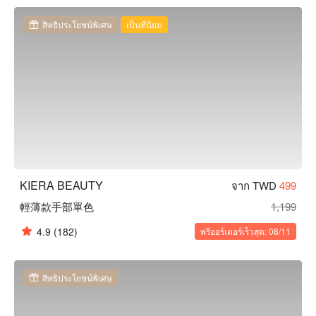
สิทธิประโยชน์พิเศษ
เป็นที่นิยม
KIERA BEAUTY
จาก TWD
499
輕薄款手部單色
1,199
4.9
(182)
พรีออร์เดอร์เร็วสุด: 08/11
สิทธิประโยชน์พิเศษ