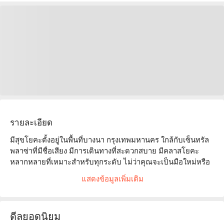
รายละเอียด
มีสุขโยคะตั้งอยู่ในพื้นที่บางนา กรุงเทพมหานคร ใกล้กับเซ็นทรัล
พลาซ่าที่มีชื่อเสียง มีการเดินทางที่สะดวกสบาย มีคลาสโยคะ
หลากหลายที่เหมาะสำหรับทุกระดับ ไม่ว่าคุณจะเป็นมือใหม่หรือ
ผู้ฝึกฝนขั้นสูง สภาพแวดล้อมสะดวกสบายและบรรยากาศผ่อน
แสดงข้อมูลเพิ่มเติม
คลาย ได้รับคำชมอย่างสูงจากลูกค้า โดยมีนักเรียนหลายคน
ชื่นชมความเป็นมืออาชีพและความกระตือรือร้นของผู้สอน ไม่ว่า
คุณต้องการเสริมสร้างความฟิต ลดความเครียด หรือปรับปรุง
ดีลยอดนิยม
ความยืดหยุ่น มีสุขโยคะเป็นตัวเลือกที่เหมาะสม แนะนำสำหรับ