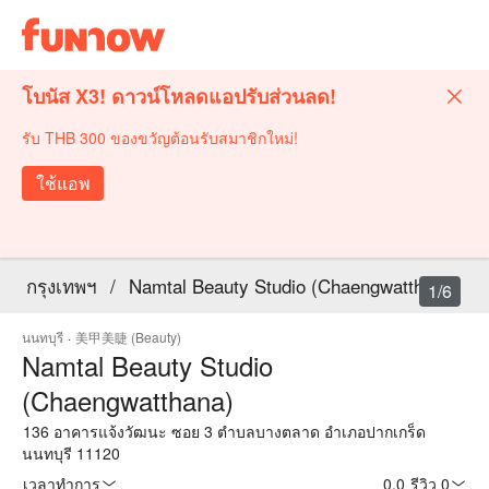
โบนัส X3! ดาวน์โหลดแอปรับส่วนลด!
รับ THB 300 ของขวัญต้อนรับสมาชิกใหม่!
ใช้แอพ
กรุงเทพฯ
/
Namtal Beauty Studio (Chaengwatthana)
1/6
นนทบุรี
·
美甲美睫 (Beauty)
Namtal Beauty Studio
(Chaengwatthana)
136 อาคารแจ้งวัฒนะ ซอย 3 ตำบลบางตลาด อำเภอปากเกร็ด
นนทบุรี 11120
เวลาทำการ
0.0
·
รีวิว 0