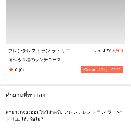
フレンチレストラン ラトリエ
จาก JPY
5,500
選べる 4 種のランチコース
0
(0)
พรีออร์เดอร์เร็วสุด: 08/08
คำถามที่พบบ่อย
สามารถจองออนไลน์สำหรับ フレンチレストラン ラ
トリエ ได้หรือไม่?