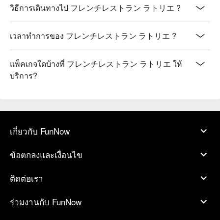
วิธีการเดินทางไป フレンチレストラン ラトリエ ?
เวลาทำการของ フレンチレストラン ラトリエ ?
แพ็คเกจใดบ้างที่ フレンチレストラン ラトリエ ให้
บริการ?
เกี่ยวกับ FunNow
ข้อตกลงและเงื่อนไข
ติดต่อเรา
ร่วมงานกับ FunNow