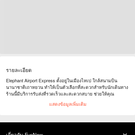
รายละเอียด
Elephant Airport Express ตั้งอยู่ในเมืองไทเป ใกล้สนามบิน
นานาชาติเถาหยวน ทำให้เป็นตัวเลือกที่สะดวกสำหรับนักเดินทาง 
ร้านนี้มีบริการรับส่งที่รวดเร็วและสะดวกสบาย ช่วยให้คุณ
สามารถไปยังจุดหมายปลายทางได้อย่างง่ายดาย ลูกค้าชื่นชม
แสดงข้อมูลเพิ่มเติม
บริการของเรา โดยเฉพาะอย่างยิ่งการขับรถที่เป็นมืออาชีพและ
ความตรงต่อเวลา ไม่ว่าจะเป็นการเดินทางเพื่อธุรกิจหรือการพัก
ผ่อนกับครอบครัว Elephant Airport Express สามารถตอบสนอง
ความต้องการของคุณได้ แนะนำสำหรับนักเดินทางที่ต้องการ
บริการรับส่งสนามบินเพื่อทำให้การเดินทางของคุณราบรื่นยิ่งขึ้น 
เกี่ยวกับ FunNow