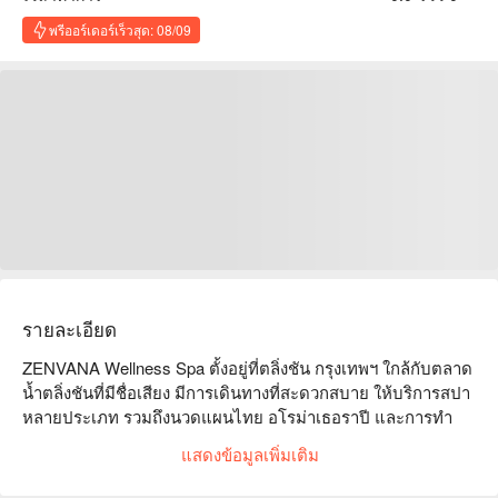
พรีออร์เดอร์เร็วสุด: 08/09
รายละเอียด
ZENVANA Wellness Spa ตั้งอยู่ที่ตลิ่งชัน กรุงเทพฯ ใกล้กับตลาด
น้ำตลิ่งชันที่มีชื่อเสียง มีการเดินทางที่สะดวกสบาย ให้บริการสปา
หลายประเภท รวมถึงนวดแผนไทย อโรม่าเธอราปี และการทำ
หน้า ช่วยให้คุณผ่อนคลายและคลายเครียดท่ามกลางชีวิตที่
แสดงข้อมูลเพิ่มเติม
วุ่นวาย ลูกค้าส่วนใหญ่มีความเห็นเชิงบวกเกี่ยวกับ ZENVANA 
ชื่นชมบริการที่เป็นมืออาชีพและบรรยากาศที่สะดวกสบาย ทำให้