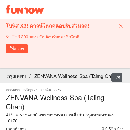
โบนัส X3! ดาวน์โหลดแอปรับส่วนลด!
รับ THB 300 ของขวัญต้อนรับสมาชิกใหม่!
ใช้แอพ
กรุงเทพฯ
/
ZENVANA Wellness Spa (Taling Chan)
1/8
คลองสาน - เจริญนคร - ตากสิน
·
SPA
ZENVANA Wellness Spa (Taling
Chan)
41/1 ถ. ราชพฤกษ์ แขวงบางพรม เขตตลิ่งชัน กรุงเทพมหานคร
10170
เวลาทำการ
0.0
·
รีวิว 0