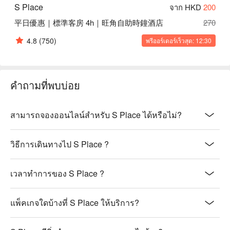
S Place
จาก HKD
200
平日優惠｜標準客房 4h｜旺角自助時鐘酒店
270
4.8
(750)
พรีออร์เดอร์เร็วสุด: 12:30
คำถามที่พบบ่อย
สามารถจองออนไลน์สำหรับ S Place ได้หรือไม่?
วิธีการเดินทางไป S Place ?
เวลาทำการของ S Place ?
แพ็คเกจใดบ้างที่ S Place ให้บริการ?