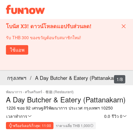
โบนัส X3! ดาวน์โหลดแอปรับส่วนลด!
รับ THB 300 ของขวัญต้อนรับสมาชิกใหม่!
ใช้แอพ
กรุงเทพฯ
/
A Day Butcher & Eatery (Pattanakarn)
1/8
พัฒนาการ - ศรีนครินทร์
·
餐廳 (Restaurant)
A Day Butcher & Eatery (Pattanakarn)
1226 ซอย 92 เศรษฐสิริพัฒนาการ ประเวศ กรุงเทพฯ 10250
เวลาทำการ
0.0
·
รีวิว 0
พรีออร์เดอร์เร็วสุด: 11:00
ราคาเฉลี่ย THB 1,000