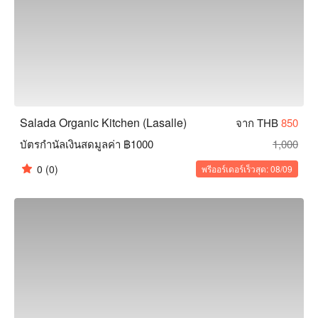
Salada Organic Kitchen (Lasalle)
จาก THB
850
บัตรกำนัลเงินสดมูลค่า ฿1000
1,000
0
(0)
พรีออร์เดอร์เร็วสุด: 08/09