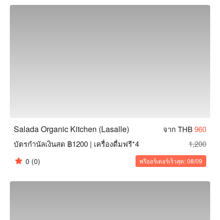
คลาย ไม่ว่าคุณจะเป็นมังสวิรัติหรือผู้ที่ใส่ใจสุขภาพ Salada 
Organic Kitchen คือทางเลือกที่เหมาะสมสำหรับคุณ! จองผ่าน 
FunNow เพื่อรับส่วนลดทันที!
Salada Organic Kitchen (Lasalle)
จาก THB
960
บัตรกำนัลเงินสด ฿1200 | เครื่องดื่มฟรี*4
1,200
0
(0)
พรีออร์เดอร์เร็วสุด: 08/09