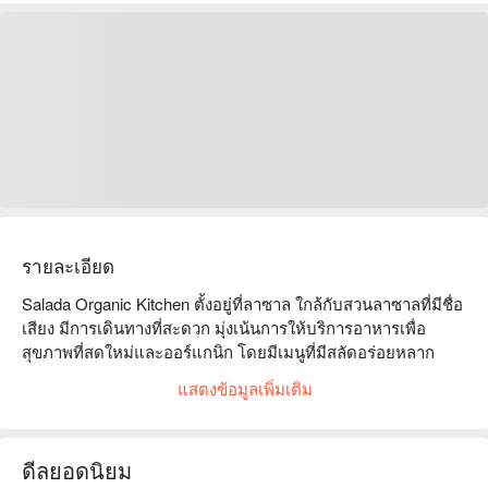
รายละเอียด
Salada Organic Kitchen ตั้งอยู่ที่ลาซาล ใกล้กับสวนลาซาลที่มีชื่อ
เสียง มีการเดินทางที่สะดวก มุ่งเน้นการให้บริการอาหารเพื่อ
สุขภาพที่สดใหม่และออร์แกนิก โดยมีเมนูที่มีสลัดอร่อยหลาก
หลายตัวเลือกสำหรับมังสวิรัติและเครื่องดื่มที่สร้างสรรค์ ซึ่งเป็นที่
แสดงข้อมูลเพิ่มเติม
นิยมในหมู่ผู้ที่รักสุขภาพ รีวิวจากลูกค้าส่วนใหญ่เป็นไปในเชิงบวก 
ชมเชยความสดใหม่ของวัตถุดิบและการบริการที่เป็นมิตร ทำให้
เหมาะสำหรับการรวมตัวของครอบครัว การพบปะกับเพื่อน หรือ
ดีลยอดนิยม
พนักงานออฟฟิศที่ต้องการเพลิดเพลินกับมื้อกลางวันอย่างผ่อน