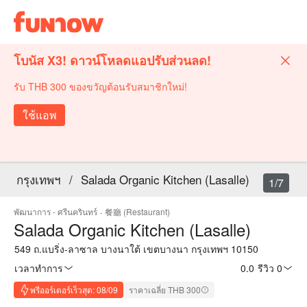
โบนัส X3! ดาวน์โหลดแอปรับส่วนลด!
รับ THB 300 ของขวัญต้อนรับสมาชิกใหม่!
ใช้แอพ
กรุงเทพฯ
/
Salada Organic Kitchen (Lasalle)
1/7
พัฒนาการ - ศรีนครินทร์
·
餐廳 (Restaurant)
Salada Organic Kitchen (Lasalle)
549 ถ.แบริ่ง-ลาซาล บางนาใต้ เขตบางนา กรุงเทพฯ 10150
เวลาทำการ
0.0
·
รีวิว 0
พรีออร์เดอร์เร็วสุด: 08/09
ราคาเฉลี่ย THB 300