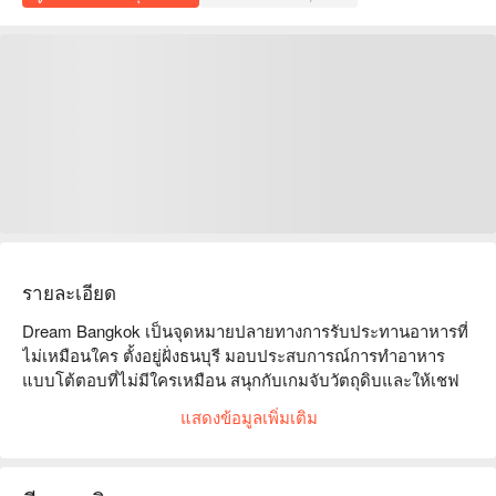
รายละเอียด
Dream Bangkok เป็นจุดหมายปลายทางการรับประทานอาหารที่
ไม่เหมือนใคร ตั้งอยู่ฝั่งธนบุรี มอบประสบการณ์การทำอาหาร
แบบโต้ตอบที่ไม่มีใครเหมือน สนุกกับเกมจับวัตถุดิบและให้เชฟ
สร้างสรรค์จานอาหารที่ปรับแต่งตามการเลือกของคุณ สำรวจเมนู
แสดงข้อมูลเพิ่มเติม
ที่สร้างสรรค์ซึ่งได้รับแรงบันดาลใจจากอาหารหลากหลาย
ประเภท ตั้งแต่อาหารเมดิเตอร์เรเนียนไปจนถึงธีมที่แปลกตา เช่น 
สโนว์ไวท์และอาละดิน จอง Dream Bangkok ตอนนี้และ