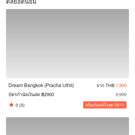
ดีลยอดนิยม
เพลิดเพลินกับโปรโมชั่นพิเศษจาก FunNow!
Dream Bangkok (Pracha Uthit)
จาก THB
1,900
บัตรกำนัลเงินสด ฿2900
2,900
0
(0)
พรีออร์เดอร์เร็วสุด: 08/11