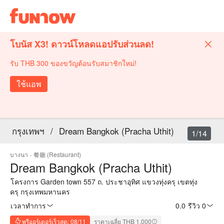
โบนัส X3! ดาวน์โหลดแอปรับส่วนลด!
รับ THB 300 ของขวัญต้อนรับสมาชิกใหม่!
ใช้แอพ
กรุงเทพฯ
/
Dream Bangkok (Pracha Uthit)
1/14
บางนา
·
餐廳 (Restaurant)
Dream Bangkok (Pracha Uthit)
โครงการ Garden town 557 ถ. ประชาอุทิศ แขวงทุ่งครุ เขตทุ่ง
ครุ กรุงเทพมหานคร
เวลาทำการ
0.0
·
รีวิว 0
พรีออร์เดอร์เร็วสุด: 08/11
ราคาเฉลี่ย THB 1,000