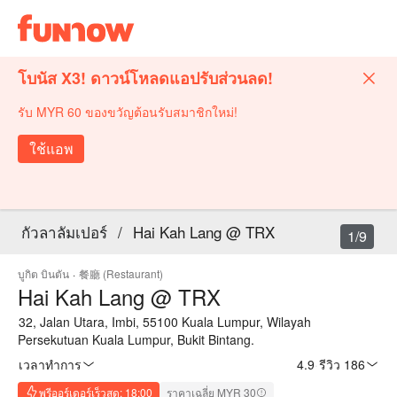
โบนัส X3! ดาวน์โหลดแอปรับส่วนลด!
รับ MYR 60 ของขวัญต้อนรับสมาชิกใหม่!
ใช้แอพ
กัวลาลัมเปอร์
/
Hai Kah Lang @ TRX
1/9
บูกิต บินตัน
·
餐廳 (Restaurant)
Hai Kah Lang @ TRX
32, Jalan Utara, Imbi, 55100 Kuala Lumpur, Wilayah
Persekutuan Kuala Lumpur, Bukit Bintang.
เวลาทำการ
4.9
·
รีวิว 186
พรีออร์เดอร์เร็วสุด: 18:00
ราคาเฉลี่ย MYR 30