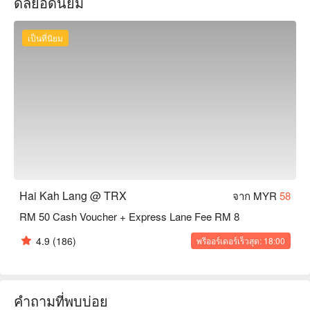
ดีลยอดนิยม
also choose clear soup or tomato, and then choose your 
favorite noodles.
เป็นที่นิยม
Hai Kah Lang @ TRX
จาก MYR
58
RM 50 Cash Voucher + Express Lane Fee RM 8
4.9
(186)
พรีออร์เดอร์เร็วสุด: 18:00
คำถามที่พบบ่อย