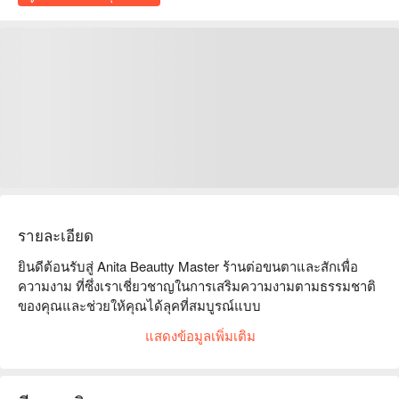
รายละเอียด
ยินดีต้อนรับสู่ Anita Beautty Master ร้านต่อขนตาและสักเพื่อ
ความงาม ที่ซึ่งเราเชี่ยวชาญในการเสริมความงามตามธรรมชาติ
ของคุณและช่วยให้คุณได้ลุคที่สมบูรณ์แบบ

ที่ร้านของเรา เรานำเสนอบริการระดับมืออาชีพมากมายที่
แสดงข้อมูลเพิ่มเติม
ออกแบบมาเพื่อเสริมดวงตาและกำหนดลักษณะใบหน้าของคุณ 
ด้วยช่างเทคนิคที่มีทักษะและประสบการณ์สูงของเราทุ่มเทเพื่อให้
ผลลัพธ์ที่ยอดเยี่ยมแก่คุณ
