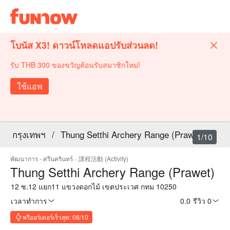
โบนัส X3! ดาวน์โหลดแอปรับส่วนลด!
รับ THB 300 ของขวัญต้อนรับสมาชิกใหม่!
ใช้แอพ
กรุงเทพฯ
/
Thung Setthi Archery Range (Prawet)
1/10
พัฒนาการ - ศรีนครินทร์
·
課程活動 (Activity)
Thung Setthi Archery Range (Prawet)
12 ซ.12 แยก11 แขวงดอกไม้ เขตประเวศ กทม 10250
เวลาทำการ
0.0
·
รีวิว 0
พรีออร์เดอร์เร็วสุด: 08/10