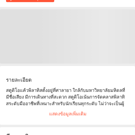
รายละเอียด
สตูดิโอแค้วพิลาทิสตั้งอยู่ที่ศาลายา ใกล้กับมหาวิทยาลัยมหิดลที่
มีชื่อเสียง มีการเดินทางที่สะดวก สตูดิโอเน้นการจัดคลาสพิลาทิ
สระดับมืออาชีพที่เหมาะสำหรับนักเรียนทุกระดับ ไม่ว่าจะเป็นผู้
เริ่มต้นหรือผู้ฝึกฝนขั้นสูงก็สามารถหาหลักสูตรที่เหมาะสมได้ สตูดิ
แสดงข้อมูลเพิ่มเติม
โอมีบรรยากาศที่สะดวกสบายและอุปกรณ์ครบครัน ได้รับคำชม
อย่างสูงจากนักเรียน โดยมีลูกค้าหลายคนชื่นชมการแนะนำที่เป็น
มืออาชีพของผู้สอนและบรรยากาศที่เป็นมิตร ไม่ว่าคุณต้องการ