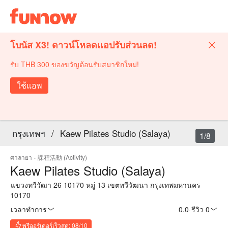
โบนัส X3! ดาวน์โหลดแอปรับส่วนลด!
รับ THB 300 ของขวัญต้อนรับสมาชิกใหม่!
ใช้แอพ
กรุงเทพฯ
/
Kaew Pilates Studio (Salaya)
1/8
ศาลายา
·
課程活動 (Activity)
Kaew Pilates Studio (Salaya)
แขวงทวีวัฒา 26 10170 หมู่ 13 เขตทวีวัฒนา กรุงเทพมหานคร
10170
เวลาทำการ
0.0
·
รีวิว 0
พรีออร์เดอร์เร็วสุด: 08/10