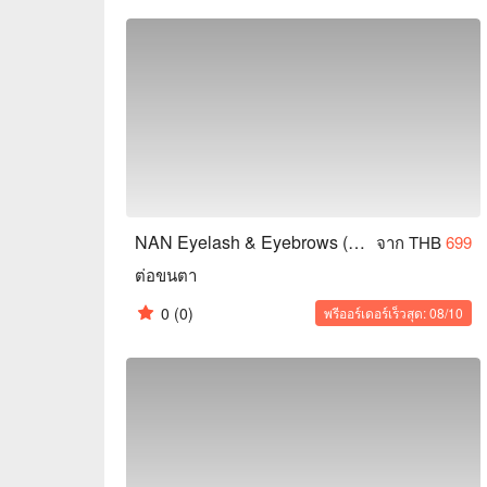
NAN Eyelash & Eyebrows (Pracha Uthit)
จาก THB
699
ต่อขนตา
0
(0)
พรีออร์เดอร์เร็วสุด: 08/10