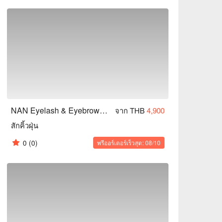
NAN Eyelash & Eyebrows (Pracha Uthit)
จาก THB
4,900
สักคิ้วฝุ่น
0
(0)
พรีออร์เดอร์เร็วสุด: 08/10