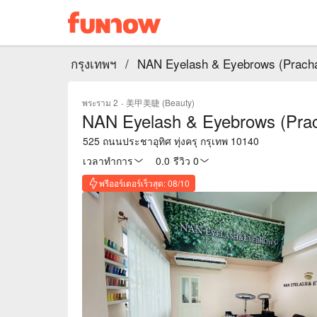
กรุงเทพฯ
/
NAN Eyelash & Eyebrows (Pracha
พระราม 2
·
美甲美睫 (Beauty)
NAN Eyelash & Eyebrows (Prac
525 ถนนประชาอุทิศ ทุ่งครุ กรุเทพ 10140
เวลาทำการ
0.0
·
รีวิว 0
พรีออร์เดอร์เร็วสุด: 08/10