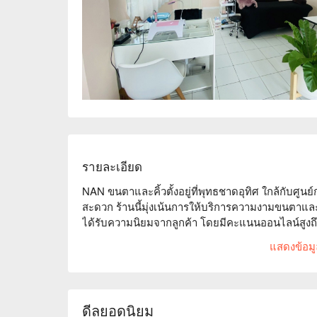
รายละเอียด
NAN ขนตาและคิ้วตั้งอยู่ที่พุทธชาดอุทิศ ใกล้กับศูนย์ก
สะดวก ร้านนี้มุ่งเน้นการให้บริการความงามขนตาและค
ได้รับความนิยมจากลูกค้า โดยมีคะแนนออนไลน์สูงถึง
บรรยากาศที่สะดวกสบาย ไม่ว่าคุณจะเป็นมืออาชีพที่ต้อ
แสดงข้อมูล
มุ่งสู่ความสมบูรณ์แบบ ที่นี่คือทางเลือกที่เหมาะสม จ
ดีลยอดนิยม