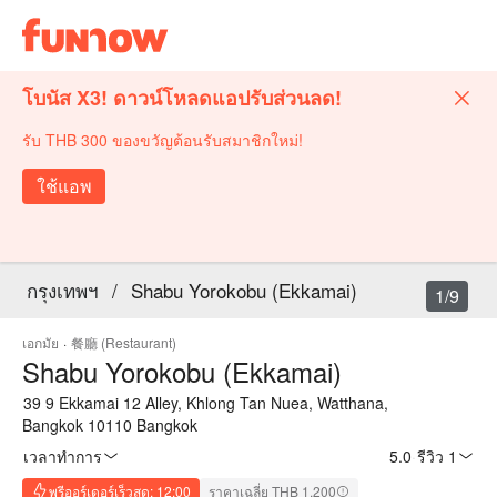
โบนัส X3! ดาวน์โหลดแอปรับส่วนลด!
รับ THB 300 ของขวัญต้อนรับสมาชิกใหม่!
ใช้แอพ
กรุงเทพฯ
/
Shabu Yorokobu (Ekkamai)
1/9
เอกมัย
·
餐廳 (Restaurant)
Shabu Yorokobu (Ekkamai)
39 9 Ekkamai 12 Alley, Khlong Tan Nuea, Watthana,
Bangkok 10110 Bangkok
เวลาทำการ
5.0
·
รีวิว 1
พรีออร์เดอร์เร็วสุด: 12:00
ราคาเฉลี่ย THB 1,200