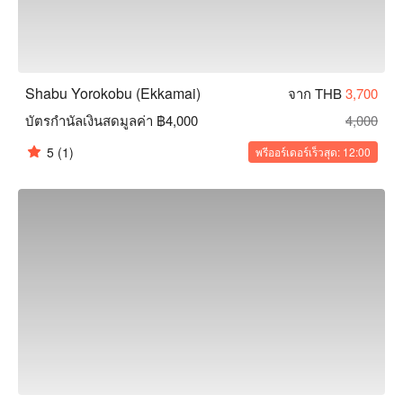
Shabu Yorokobu (Ekkamai)
จาก THB
3,700
บัตรกำนัลเงินสดมูลค่า ฿4,000
4,000
5
(1)
พรีออร์เดอร์เร็วสุด: 12:00