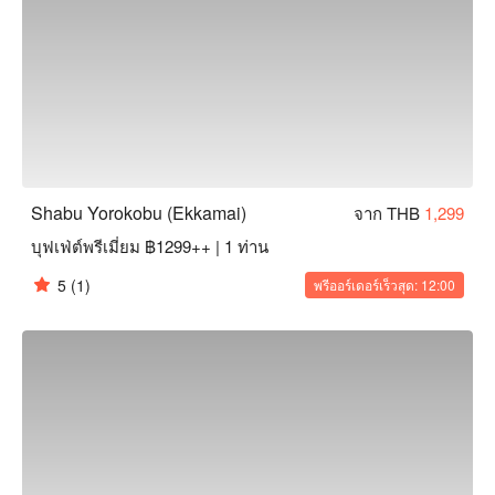
Shabu Yorokobu (Ekkamai)
จาก THB
1,299
บุฟเฟ่ต์พรีเมี่ยม ฿1299++ | 1 ท่าน
5
(1)
พรีออร์เดอร์เร็วสุด: 12:00