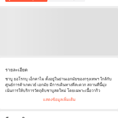
รายละเอียด
ชาบู ยอโรกบุ เอ็กคาไม ตั้งอยู่ในย่านเอกมัยของกรุงเทพฯ ใกล้กับ
ศูนย์การค้าเกตเวย์ เอกมัย มีการเดินทางที่สะดวก สถานที่นี้มุ่ง
เน้นการให้บริการวัตถุดิบชาบูสดใหม่ โดยเฉพาะเนื้อวากิว
คุณภาพสูงและอาหารทะเลสด ทำให้ทุกคนที่มาทานสามารถ
แสดงข้อมูลเพิ่มเติม
เพลิดเพลินกับประสบการณ์ที่อร่อยที่สุด ร้านอาหารมีบรรยากาศที่
สะดวกสบาย เหมาะสำหรับการรวมตัวของครอบครัวหรือการ
พบปะกับเพื่อน ๆ และโดยทั่วไปได้รับรีวิวออนไลน์ที่ดี โดยลูกค้า