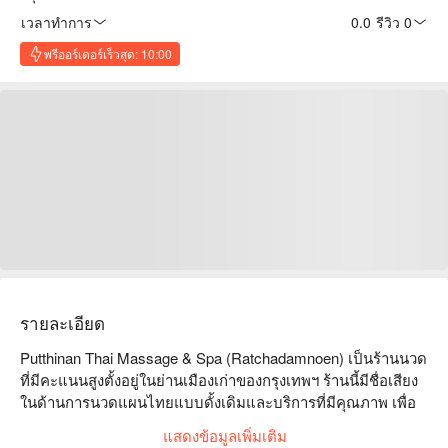
เวลาทำการ
0.0
·
รีวิว 0
พรีออร์เดอร์เร็วสุด: 10:00
รายละเอียด
Putthinan Thai Massage & Spa (Ratchadamnoen) เป็นร้านนวด
ที่มีคะแนนสูงตั้งอยู่ในย่านเมืองเก่าของกรุงเทพฯ ร้านนี้มีชื่อเสียง
ในด้านการนวดแผนไทยแบบดั้งเดิมและบริการที่มีคุณภาพ เพื่อ
มอบประสบการณ์การผ่อนคลายอย่างเต็มที่ให้กับลูกค้า  

แสดงข้อมูลเพิ่มเติม
Putthinan Thai Massage & Spa (Ratchadamnoen) คะแนน: 