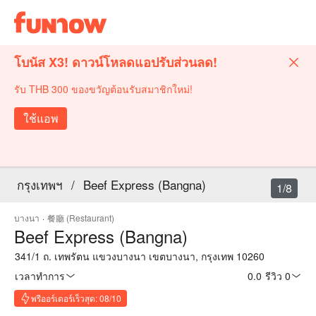
โบนัส X3! ดาวน์โหลดแอปรับส่วนลด!
รับ THB 300 ของขวัญต้อนรับสมาชิกใหม่!
ใช้แอพ
กรุงเทพฯ
/
Beef Express (Bangna)
1/8
บางนา
·
餐廳 (Restaurant)
Beef Express (Bangna)
341/1 ถ. เทพรัตน แขวงบางนา เขตบางนา, กรุงเทพ 10260
เวลาทำการ
0.0
·
รีวิว 0
พรีออร์เดอร์เร็วสุด: 08/10