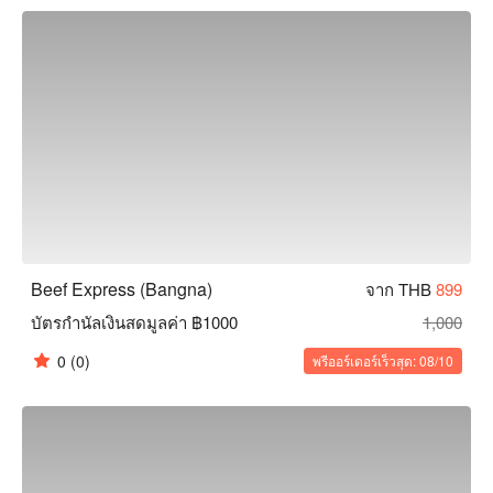
และจองผ่าน FunNow เพื่อรับส่วนลดทันที!
Beef Express (Bangna)
จาก THB
899
บัตรกำนัลเงินสดมูลค่า ฿1000
1,000
0
(0)
พรีออร์เดอร์เร็วสุด: 08/10