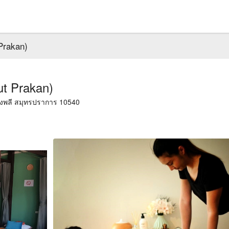
Prakan)
t Prakan)
างพลี สมุทรปราการ 10540