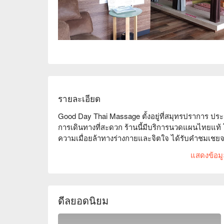
รายละเอียด
Good Day Thai Massage ตั้งอยู่ที่สมุทรปราการ ประ
การเดินทางที่สะดวก ร้านนี้มีบริการนวดแผนไทยแท้ โ
ความเมื่อยล้าทางร่างกายและจิตใจ ได้รับคำชมเชยจา
ผ่อนคลายหรือเป็นนักท่องเที่ยวที่ต้องการเติมพลัง นี
แสดงข้อมูล
สะดวกสบายและการบริการที่อบอุ่น ทำให้ผู้มาเยือนท
FunNow เพื่อรับส่วนลด!
ดีลยอดนิยม