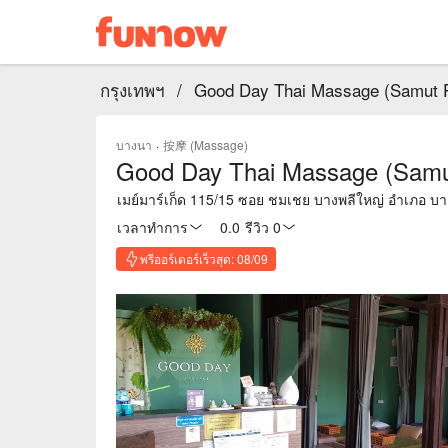
กรุงเทพฯ
/
Good Day Thai Massage (Samut 
บางนา
·
按摩 (Massage)
Good Day Thai Massage (Samu
เมย์มาร์เก็ด 115/15 ซอย ชมเชย บางพลีใหญ่ อำเภอ บ
เวลาทำการ
0.0
·
รีวิว 0
พรีออร์เดอร์เร็วสุด: 08/09