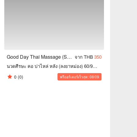
Good Day Thai Massage (Samut Prakan)
จาก THB
350
นวดศีรษะ คอ บ่าไหล่ หลัง (ลงยาหม่อง) 60/90/120 นาที
0
(0)
พรีออร์เดอร์เร็วสุด: 08/09