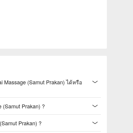
 Massage (Samut Prakan) ได้หรือ
e (Samut Prakan) ?
(Samut Prakan) ?