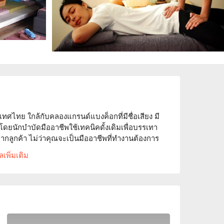
เทศไทย ใกล้กับคลองแกรนด์แบงค็อกที่มีชื่อเสียง มี
ดยนักบำบัดมืออาชีพใช้เทคนิคดั้งเดิมเพื่อบรรเทา
กลูกค้า ไม่ว่าคุณจะเป็นมืออาชีพที่ทำงานต้องการ
่คือทางเลือกที่เหมาะสม ลูกค้าชื่นชมบรรยากาศที่
เพิ่มเติม
ุกคนได้สัมผัสประสบการณ์นวดที่น่าพอใจ จองผ่าน 