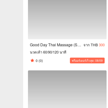
Good Day Thai Massage (Samut Prakan)
จาก THB
300
นวดเท้า 60/90/120 นาที
0
(0)
พรีออร์เดอร์เร็วสุด: 08/09