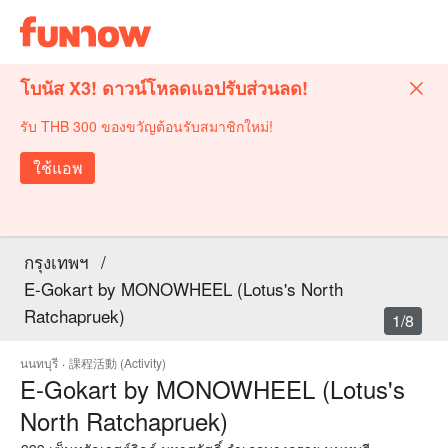
โบนัส X3! ดาวน์โหลดแอปรับส่วนลด!
รับ THB 300 ของขวัญต้อนรับสมาชิกใหม่!
ใช้แอพ
กรุงเทพฯ
/
E-Gokart by MONOWHEEL (Lotus's North
Ratchapruek)
1/8
นนทบุรี
·
課程活動 (Activity)
E-Gokart by MONOWHEEL (Lotus's
North Ratchapruek)