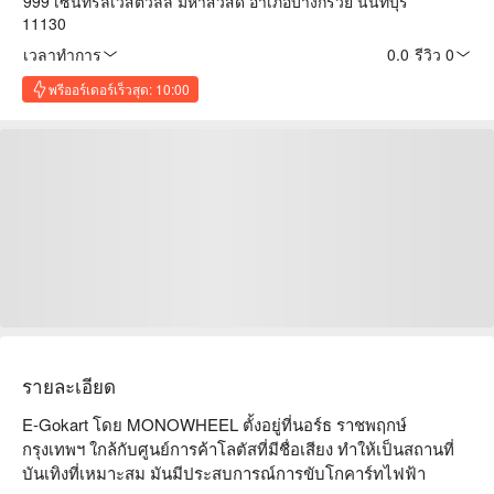
999 เซ็นทรัลเวสต์วิลล์ มหาสวัสดิ์ อำเภอบางกรวย นนทบุรี
11130
เวลาทำการ
0.0
·
รีวิว 0
พรีออร์เดอร์เร็วสุด: 10:00
รายละเอียด
E-Gokart โดย MONOWHEEL ตั้งอยู่ที่นอร์ธ ราชพฤกษ์ 
กรุงเทพฯ ใกล้กับศูนย์การค้าโลตัสที่มีชื่อเสียง ทำให้เป็นสถานที่
บันเทิงที่เหมาะสม มันมีประสบการณ์การขับโกคาร์ทไฟฟ้า