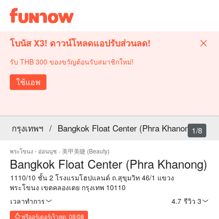
โบนัส X3! ดาวน์โหลดแอปรับส่วนลด!
รับ THB 300 ของขวัญต้อนรับสมาชิกใหม่!
ใช้แอพ
กรุงเทพฯ
/
Bangkok Float Center (Phra Khanong)
1/8
พระโขนง - อ่อนนุช
·
美甲美睫 (Beauty)
Bangkok Float Center (Phra Khanong)
1110/10 ชั้น 2 โรงแรมโฮปแลนด์ ถ.สุขุมวิท 46/1 แขวง
พระโขนง เขตคลองเตย กรุงเทพ 10110
เวลาทำการ
4.7
·
รีวิว 3
พรีออร์เดอร์เร็วสุด: 08/08