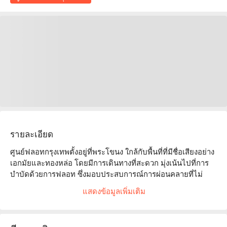
รายละเอียด
ศูนย์ฟลอทกรุงเทพตั้งอยู่ที่พระโขนง ใกล้กับพื้นที่ที่มีชื่อเสียงอย่าง
เอกมัยและทองหล่อ โดยมีการเดินทางที่สะดวก มุ่งเน้นไปที่การ
บำบัดด้วยการฟลอท ซึ่งมอบประสบการณ์การผ่อนคลายที่ไม่
เหมือนใคร ช่วยให้คุณปลดปล่อยความเครียดและฟื้นฟูสมดุลทั้ง
แสดงข้อมูลเพิ่มเติม
ร่างกายและจิตใจ สภาพแวดล้อมของร้านสะดวกสบายและได้
รับคำชมอย่างสูงจากลูกค้า โดยมีหลายคนชื่นชมในบริการที่เป็น
มืออาชีพและบรรยากาศที่สดชื่น ไม่ว่าคุณจะเป็นพนักงาน