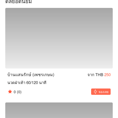
ดีลยอดนิยม
ความเครียดในชีวิตประจำวันและได้สัมผัสประสบการณ์การนวด

ทีมนวดมืออาชีพของเราผ่านการฝึกอบรมมาอย่างดีและพร้อมที่
จะให้การดูแลผู้มาใช้บริการอย่างตรงตามความต้องการ ไม่ว่า
คุณจะต้องการบรรเทาความตึงหรือปวดของกล้ามเนื้อ ลด
ความเครียด หรือแค่ต้องการช่วงเวลาผ่อนคลาย ทางเรามีเทคนิค
การนวดและการให้บริการหลากหลายเพื่อตอบสนองความ
ต้องการของทุกคน

มารับประสบการณ์การฟื้นฟูสุขภาพด้วยการสัมผัสที่มีพลังที่ Baan 
San Rak กำหนดเวลาการนัดหมายวันนี้และเริ่มการผ่อนคลาย 
ฟื้นฟู และการใช้ชีวิตที่ดีขึ้นได้ที่นี่

บริการที่ได้รับความนิยมมากที่สุด ได้แก่ นวดแผนไทย นวดเท้า 
นวดน้ำมันไทย ฯลฯ

จอง Baan San Rak พร้อมโปรโมชั่นใน FunNow ทันที!
บ้านแสนรักษ์ (เพชรเกษม)
จาก THB
250
นวดฝ่าเท้า 60/120 นาที
0
(0)
จองเลย