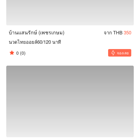
บ้านแสนรักษ์ (เพชรเกษม)
จาก THB
350
นวดไทยออยล์60/120 นาที
0
(0)
จองเลย