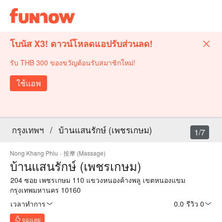
โบนัส X3! ดาวน์โหลดแอปรับส่วนลด!
รับ THB 300 ของขวัญต้อนรับสมาชิกใหม่!
ใช้แอพ
กรุงเทพฯ
/
บ้านแสนรักษ์ (เพชรเกษม)
1/7
Nong Khang Phlu
·
按摩 (Massage)
บ้านแสนรักษ์ (เพชรเกษม)
204 ซอย เพชรเกษม 110 แขวงหนองค้างพลู เขตหนองแขม
กรุงเทพมหานคร 10160
เวลาทำการ
0.0
·
รีวิว 0
จองเลย