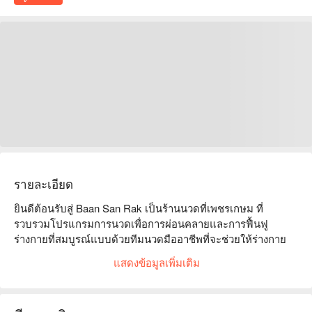
รายละเอียด
ยินดีต้อนรับสู่ Baan San Rak เป็นร้านนวดที่เพชรเกษม ที่
รวบรวมโปรแกรมการนวดเพื่อการผ่อนคลายและการฟื้นฟู
ร่างกายที่สมบูรณ์แบบด้วยทีมนวดมืออาชีพที่จะช่วยให้ร่างกาย
ของคุณผ่อนคลายและมีสุขภาพที่ดียิ่งขึ้น

แสดงข้อมูลเพิ่มเติม
ที่ Baan San Rak เราเชื่อว่าการนวดเป็นส่วนสำคัญของการดูแล
ตนเองและสุขภาพในภาพรวม  เป้าหมายของเราคือการมีสภาพ
แวดล้อมที่สงบ ไม่วุ่นวาย เอื้อให้คุณสามารถหลบหนีจาก