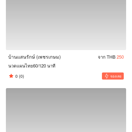
บ้านแสนรักษ์ (เพชรเกษม)
จาก THB
250
นวดแผนไทย60/120 นาที
0
(0)
จองเลย