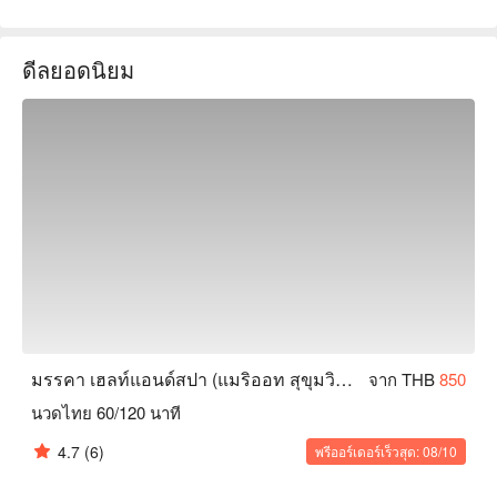
มรรคา เฮลท์แอนด์สปา (แมริออท สุขุมวิท 24) ให้คุณได้ผ่อน
คลายโดยมีห้องนวดและสปาแบบส่วนตัวใพร้อมบริการสุดประทับ
ดีลยอดนิยม
ใจจากพนักงานมืออาชีพมากประสบการณ์ ที่ยินดีที่จะให้คำ
แนะนำและช่วยเหลืออย่างเต็มที่และจริงใจ 

สปามีการตกแต่งแบบไทยๆ พร้อมกลิ่นหอมของน้ำมันหอมระเหย
ที่จะทำให้คุณผ่อนคลายไปอีกขั้น

มรรคา เฮลท์แอนด์สปา (แมริออท สุขุมวิท 24) มีของต้อนรับคุณ
ด้วยขนมไทยท้องถิ่นทางภาคเหนือ เช่น ข้าวแต๋น และขนมไทยที่
มีชื่อเสียง เช่น ข้าวเหนียวมะม่วงสูตรพิเศษ

จอง มรรคา เฮลท์แอนด์สปา (แมริออท สุขุมวิท 24) พร้อมโปรโม
ชั่นบน FunNow ตอนนี้!
มรรคา เฮลท์แอนด์สปา (แมริออท สุขุมวิท 24)
จาก THB
850
นวดไทย 60/120 นาที
4.7
(6)
พรีออร์เดอร์เร็วสุด: 08/10