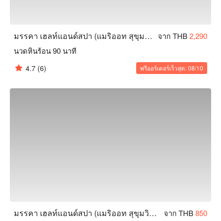
มรรคา เฮลท์แอนด์สปา (แมริออท สุขุมวิท 24)
จาก THB
2,290
นวดหินร้อน 90 นาที
4.7
(6)
พรีออร์เดอร์เร็วสุด: 08/10
มรรคา เฮลท์แอนด์สปา (แมริออท สุขุมวิท 24)
จาก THB
850