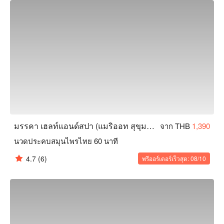
มรรคา เฮลท์แอนด์สปา (แมริออท สุขุมวิท 24)
จาก THB
1,390
นวดประคบสมุนไพรไทย 60 นาที
4.7
(6)
พรีออร์เดอร์เร็วสุด: 08/10