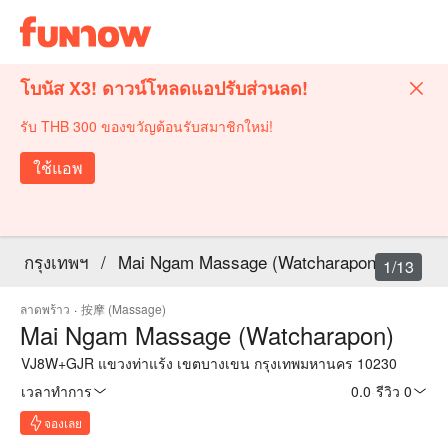
โบนัส X3! ดาวน์โหลดแอปรับส่วนลด!
รับ THB 300 ของขวัญต้อนรับสมาชิกใหม่!
ใช้แอพ
กรุงเทพฯ
/
Mai Ngam Massage (Watcharapon)
1/13
ลาดพร้าว
·
按摩 (Massage)
Mai Ngam Massage (Watcharapon)
VJ8W+GJR แขวงท่าแร้ง เขตบางเขน กรุงเทพมหานคร 10230
เวลาทำการ
0.0
·
รีวิว 0
จองเลย