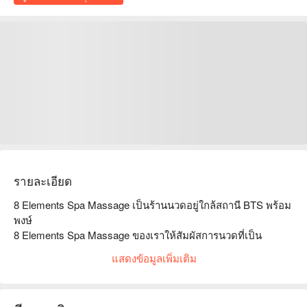
รายละเอียด
8 Elements Spa Massage เป็นร้านนวดอยู่ใกล้สถานี BTS พร้อม
พงษ์

8 Elements Spa Massage ของเราให้สัมผัสการนวดที่เป็น
ธรรมชาติพร้อมกับผลิตภัณฑ์และบริการคุณภาพสูงที่น่าประทับ
แสดงข้อมูลเพิ่มเติม
ใจ ตกแต่งแบบไทยสมัยใหม่ ทันสมัย แต่ยังคงไว้ซึ่งการนวดแบบ
ดั้งเดิม ไม่เพียงเเต่เป็นร้านนวดเท่านั้น 8 Elements Spa ยังมีมุม
คาเฟ่ให้ลูกค้าได้ผ่อนคลายพร้อมจิบเครื่องดื่มร้อนเเละเย็น  ใน