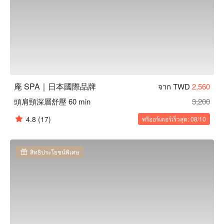
庵 SPA｜日本國際品牌
จาก TWD
2,560
頭肩頸深層舒壓 60 min
3,200
4.8
(17)
พรีออร์เดอร์เร็วสุด: 08/10
สิทธิประโยชน์พิเศษ