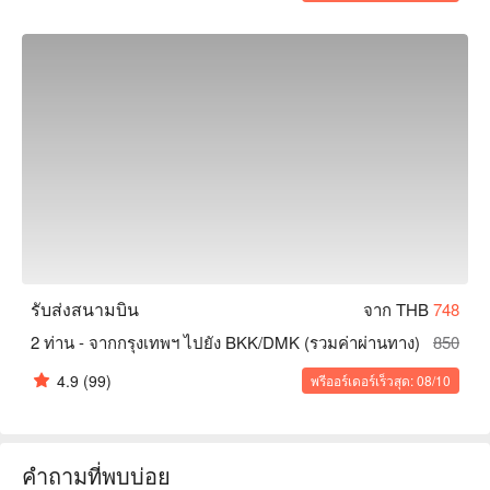
รับส่งสนามบิน
จาก THB
748
2 ท่าน - จากกรุงเทพฯ ไปยัง BKK/DMK (รวมค่าผ่านทาง)
850
4.9
(99)
พรีออร์เดอร์เร็วสุด: 08/10
คำถามที่พบบ่อย