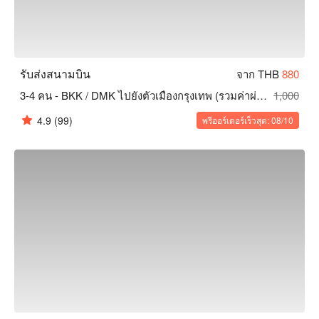
รับส่งสนามบิน
จาก THB
880
3-4 คน - BKK / DMK ไปยังตัวเมืองกรุงเทพ (รวมค่าผ่านทาง)
1,000
4.9
(99)
พรีออร์เดอร์เร็วสุด: 08/10