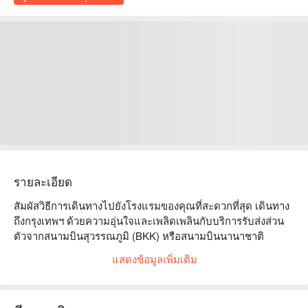
รายละเอียด
สัมผัสวิธีการเดินทางไปยังโรงแรมของคุณที่สะดวกที่สุด เดินทาง
ถึงกรุงเทพฯ ด้วยความอุ่นใจและเพลิดเพลินกับบริการรับส่งส่วน
ตัวจากสนามบินสุวรรณภูมิ (BKK) หรือสนามบินนานาชาติ
ดอนเมือง (DMK)

แสดงข้อมูลเพิ่มเติม
ให้คนขับรถที่เชื่อถือได้ไปรับคุณที่ล็อบบี้สนามบิน ค้นหาป้ายที่
มีชื่อของคุณ และคุณก็พร้อมที่จะไป เดินทางอย่างสะดวกสบาย
ด้วยยานพาหนะที่คุณเลือก
