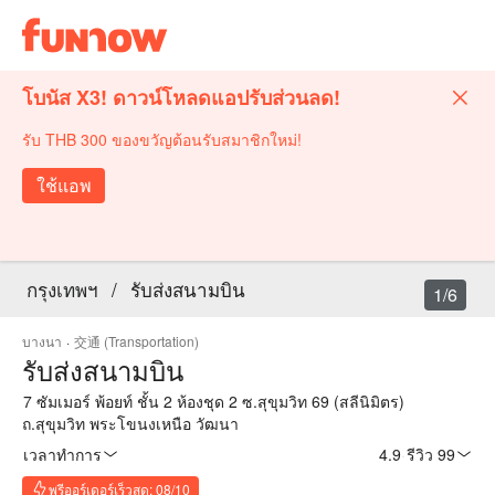
โบนัส X3! ดาวน์โหลดแอปรับส่วนลด!
รับ THB 300 ของขวัญต้อนรับสมาชิกใหม่!
ใช้แอพ
กรุงเทพฯ
/
รับส่งสนามบิน
1/6
บางนา
·
交通 (Transportation)
รับส่งสนามบิน
7 ซัมเมอร์ พ้อยท์ ชั้น 2 ห้องชุด 2 ซ.สุขุมวิท 69 (สลีนิมิตร)
ถ.สุขุมวิท พระโขนงเหนือ วัฒนา
เวลาทำการ
4.9
·
รีวิว 99
พรีออร์เดอร์เร็วสุด: 08/10