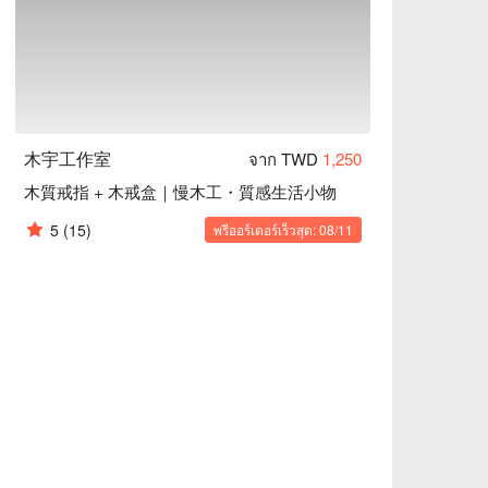
木宇工作室
จาก TWD
1,250
木質戒指 + 木戒盒｜慢木工・質感生活小物
5
(15)
พรีออร์เดอร์เร็วสุด: 08/11