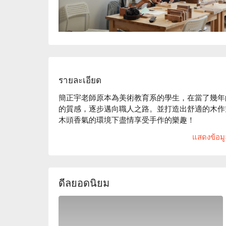
รายละเอียด
簡正宇老師原本為美術教育系的學生，在當了幾年
的質感，逐步邁向職人之路。並打造出舒適的木作
木頭香氣的環境下盡情享受手作的樂趣！

木雕活動邀請到藝術創作者方佩琪，佩琪老師開發
แสดงข้อมูล
導木雕創作，即使沒有木作經驗也可以輕鬆上手。
驗。
ดีลยอดนิยม