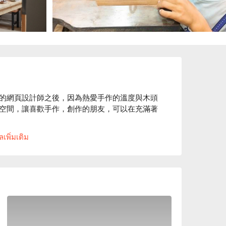
的網頁設計師之後，因為熱愛手作的溫度與木頭
空間，讓喜歡手作，創作的朋友，可以在充滿著
出多樣化的木雕入門課程，以深入簡出的方式指
เพิ่มเติม
在週日下午時光滿足藝術創作與心靈療癒的初體