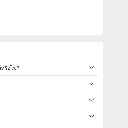
รือไม่?