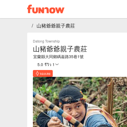
/
山豬爺爺親子農莊
Datong Township
山豬爺爺親子農莊
宜蘭縣大同鄉碼崙路35巷1號
5.0
·
รีวิว 1
จองเลย