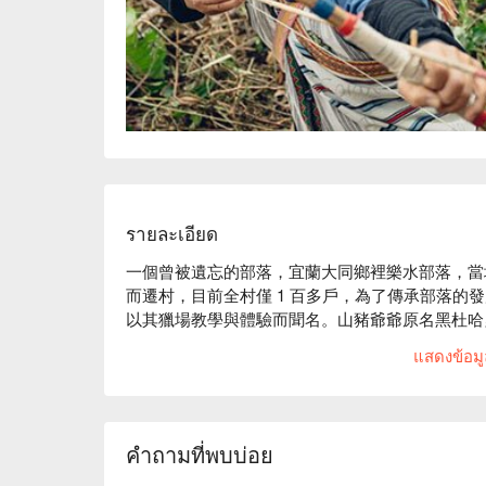
รายละเอียด
一個曾被遺忘的部落，宜蘭大同鄉裡樂水部落，當
而遷村，目前全村僅 1 百多戶，為了傳承部落的
以其獵場教學與體驗而聞名。山豬爺爺原名黑杜哈勇
打獵與埋設陷阱，傳承部落打獵技巧成為泰雅族第
แสดงข้อมูล
行修築了農莊，在教學中小朋友非常喜愛他但卻總
豬爺爺，山豬爺爺名號由此而來，山豬爺爺親子農
點。
คำถามที่พบบ่อย