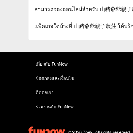
สามารถจองออนไลน์สำหรับ 山豬爺爺親子農莊
แพ็คเกจใดบ้างที่ 山豬爺爺親子農莊 ให้บริ
เกี่ยวกับ FunNow
ข้อตกลงและเงื่อนไข
ติดต่อเรา
ร่วมงานกับ FunNow
© 2026 Zoek. All rights reserved.