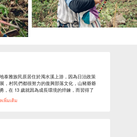
地泰雅族民原居住於濁水溪上游，因為日治政策
發展，村民們都很努力的復興部落文化，山豬爺爺
，在 13 歲就因為成長環境的焠鍊，而習得了
四代的獵人，為推廣與復興泰雅族原民文化而自
เพิ่มเติม
忘了名字，只知道爺爺很會打山豬而都稱他為山
莊也成為樂水部落中一個推廣原民文化的重要據