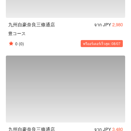
九州自豪奈良三條通店
จาก JPY
2,980
豊コース
0
(0)
พรีออร์เดอร์เร็วสุด: 08/07
九州自豪奈良三條通店
จาก JPY
3,480