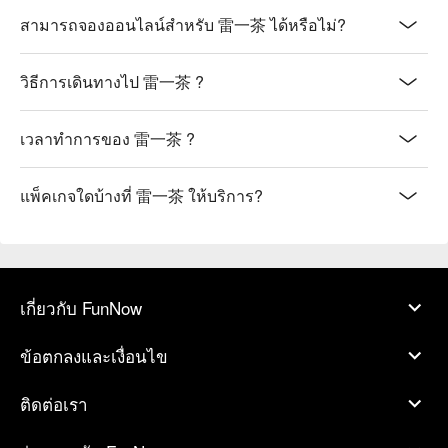
สามารถจองออนไลน์สำหรับ 雷一茶 ได้หรือไม่?
วิธีการเดินทางไป 雷一茶 ?
เวลาทำการของ 雷一茶 ?
แพ็คเกจใดบ้างที่ 雷一茶 ให้บริการ?
เกี่ยวกับ FunNow
ข้อตกลงและเงื่อนไข
ติดต่อเรา