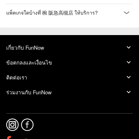
แพ็คเกจใดบ้างที่ 椀 阪急高槻店 ให้บริการ?
เกี่ยวกับ FunNow
ข้อตกลงและเงื่อนไข
ติดต่อเรา
ร่วมงานกับ FunNow