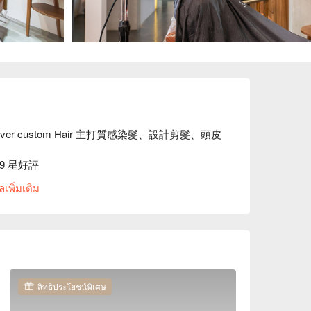
iver custom Hair 主打質感染髮、設計剪髮、頭皮
.9 星好評

made 客製化的精神，認為髮型本身就代表著一件藝術品，在
เพิ่มเติม
耐心地精緻打造專屬於您的完美風格。

設計主軸，利用杉木板的層疊以及光與影的交錯使空間營造
暖寧靜的氛圍。

價格立刻查看⬇︎
สิทธิประโยชน์พิเศษ