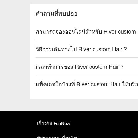
คำถามที่พบบ่อย
วิธีการเดินทางไป River custom Hair ?
เวลาทำการของ River custom Hair ?
แพ็คเกจใดบ้างที่ River custo
เกี่ยวกับ FunNow
ข้อตกลงและเงื่อนไข