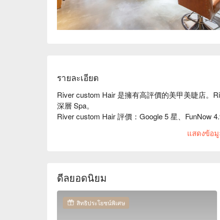
รายละเอียด
River custom Hair 是擁有高評價的美甲美睫店。R
深層 Spa。

River custom Hair 評價：Google 5 星、FunNow 4
River custom Hair 服務：秉持 Order-
แสดงข้อมูล
這裡我們除了是一名美髮師更像一名雕塑家，細心
River custom Hair 推薦：日系輕工業的
出有溫度的感覺，讓來到此的顧客們都能感受到溫
River custom Hair 預約、River custom Hair 
ดีลยอดนิยม
สิทธิประโยชน์พิเศษ