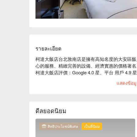
รายละเอียด
柯達大飯店台北敦南店是擁有高知名度的大安區飯
心的服務、精緻完善的設備、經濟實惠的價格著名。
柯達大飯店評價：Google 4.0 星、平台 用戶 4.9 
柯達大飯店推薦：距捷運六張梨站 10 分鐘路程
แสดงข้อมูล
心。館內擁有美麗的室內設計風格，提供典雅客房
台北敦南

柯達大飯店股份有限公司敦南分公司，旅館登記字號：38
柯達大飯店台北敦南店優惠、柯達大飯店台北敦南
ดีลยอดนิยม
刻查看⬇︎
สิทธิประโยชน์พิเศษ
เป็นที่นิยม