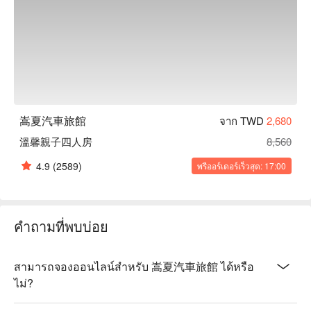
嵩夏汽車旅館
จาก TWD
2,680
溫馨親子四人房
8,560
4.9
(2589)
พรีออร์เดอร์เร็วสุด: 17:00
คำถามที่พบบ่อย
สามารถจองออนไลน์สำหรับ 嵩夏汽車旅館 ได้หรือ
ไม่?