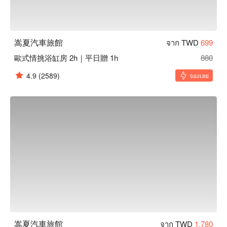
嵩夏汽車旅館
จาก TWD
699
歐式情挑浴缸房 2h｜平日贈 1h
880
4.9
(2589)
จองเลย
嵩夏汽車旅館
จาก TWD
1,780