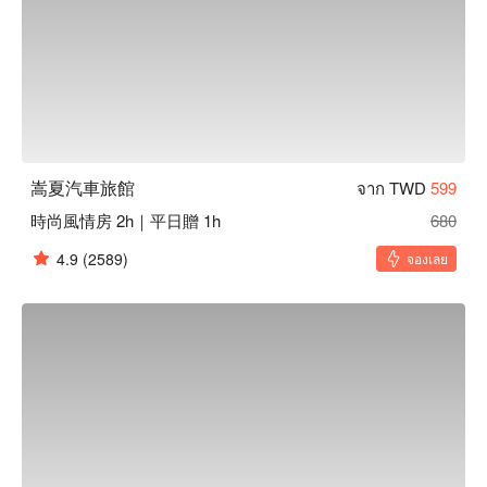
嵩夏汽車旅館
จาก TWD
599
時尚風情房 2h｜平日贈 1h
680
4.9
(2589)
จองเลย