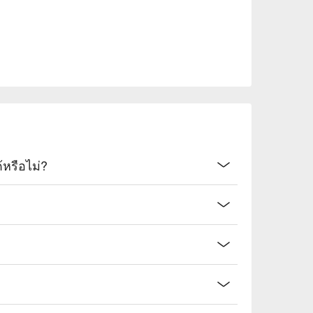
รือไม่?