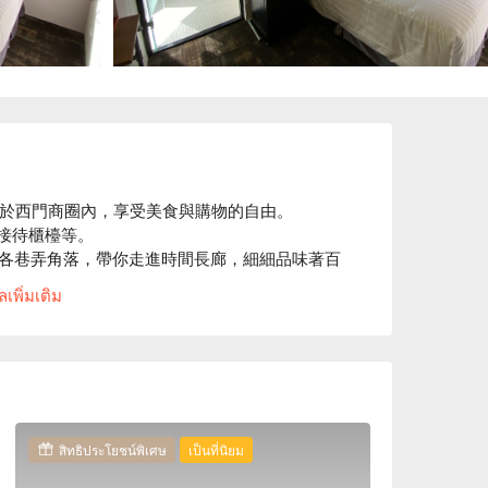
落於西門商圈內，享受美食與購物的自由。

接待櫃檯等。

各巷弄角落，帶你走進時間長廊，細細品味著百
點童玩的氛圍。
เพิ่มเติม
สิทธิประโยชน์พิเศษ
เป็นที่นิยม