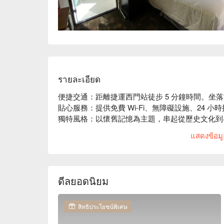
รายละเอียด
便捷交通：距離捷運西門站徒步 5 分鐘時間。坐
貼心服務：提供免費 Wi-Fi、無障礙設施、24 小時
獨特風格：以懷舊記憶為主題，串起從歷史文化到
年風華「記．憶」。客房風格充滿古早味的氣息帶
แสดงข้อมูล
ดีลยอดนิยม
สิทธิประโยชน์พิเศษ