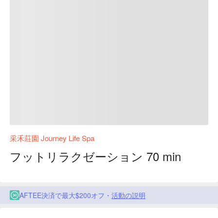
采禾莊園 Journey Life Spa
フットリラクゼーション 70 min
AFTEE決済で最大$200オフ・
活動の説明