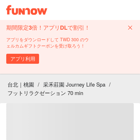
期間限定3倍！アプリDLで割引！
アプリをダウンロードして TWD 300 のウ
ェルカムギフトクーポンを受け取ろう！
アプリ利用
台北｜桃園
/
采禾莊園 Journey Life Spa
/
フットリラクゼーション 70 min