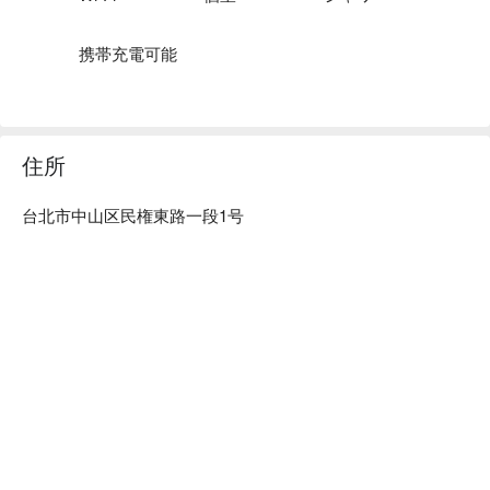
テンポが速い台北でゆっくりマッサージを受けられます。
携帯充電可能
住所
台北市中山区民権東路一段1号