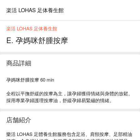
楽活 LOHAS 足体養生館
楽活 LOHAS 足体養生館
E. 孕媽咪舒腫按摩
商品詳細
孕媽咪舒腫按摩 60 min
全程以平撫舒緩的按摩為主，讓孕婦獲得情緒與身體的放鬆。
採用專業孕婦護理按摩油，舒緩孕婦易緊繃的情緒。
店舗紹介
樂活 LOHAS 足體養生館服務包含足浴、肩頸按摩、足部精油