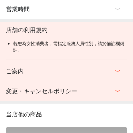
営業時間
店舗の利用規約
若您為女性消費者，需指定服務人員性別，請於備註欄備
註。
ご案内
変更・キャンセルポリシー
当店他の商品