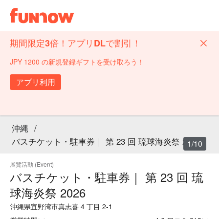
期間限定3倍！アプリDLで割引！
JPY 1200 の新規登録ギフトを受け取ろう！
アプリ利用
沖縄
/
バスチケット・駐車券｜ 第 23 回 琉球海炎祭 2026
1/10
展覽活動 (Event)
バスチケット・駐車券｜ 第 23 回 琉
球海炎祭 2026
沖縄県宜野湾市真志喜 4 丁目 2-1