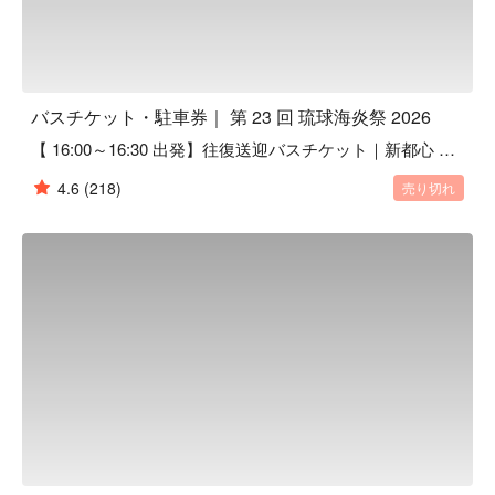
バスチケット・駐車券｜ 第 23 回 琉球海炎祭 2026
【 16:00～16:30 出発】往復送迎バスチケット｜新都心 ⇄ 琉球海炎祭
4.6
(218)
売り切れ